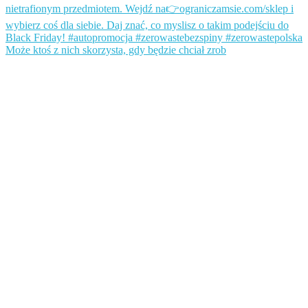
Może ktoś z nich skorzysta, gdy będzie chciał zrob