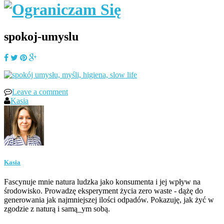
spokoj-umyslu
Leave a comment
Kasia
Kasia
Fascynuje mnie natura ludzka jako konsumenta i jej wpływ na
środowisko. Prowadzę eksperyment życia zero waste - dążę do
generowania jak najmniejszej ilości odpadów. Pokazuję, jak żyć w
zgodzie z naturą i samą_ym sobą.