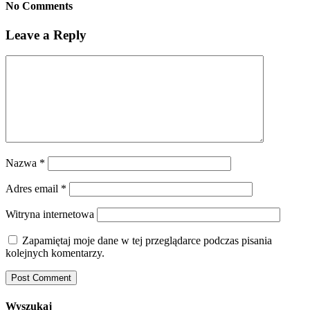
No Comments
Leave a Reply
Nazwa
*
Adres email
*
Witryna internetowa
Zapamiętaj moje dane w tej przeglądarce podczas pisania
kolejnych komentarzy.
Wyszukaj