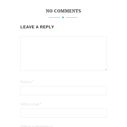
NO COMMENTS
LEAVE A REPLY
Nazwa
*
Adres email
*
Witryna internetowa