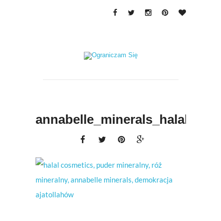
annabelle_minerals_halal