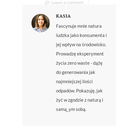
Leave a comment
KASIA
Fascynuje mnie natura
ludzka jako konsumenta i
jej wpływ na środowisko.
Prowadzę eksperyment
życia zero waste - dążę
do generowania jak
najmniejszej ilości
odpadów. Pokazuję, jak
żyć w zgodzie z naturą i
samą_ym sobą.