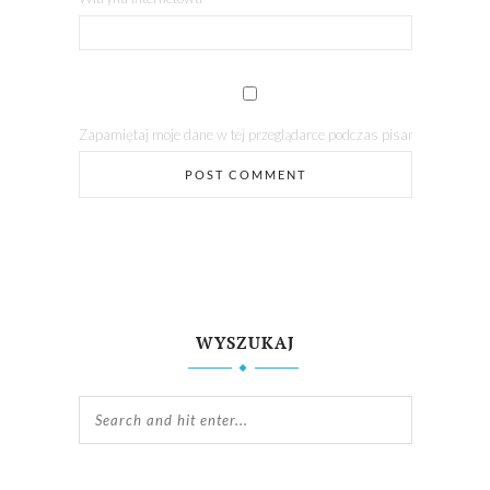
Zapamiętaj moje dane w tej przeglądarce podczas pisania kolejnych
WYSZUKAJ