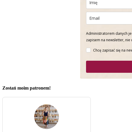
Administratorem danych jes
zapisem na newsletter, nie
Chcę zapisać się na new
Zostań moim patronem!