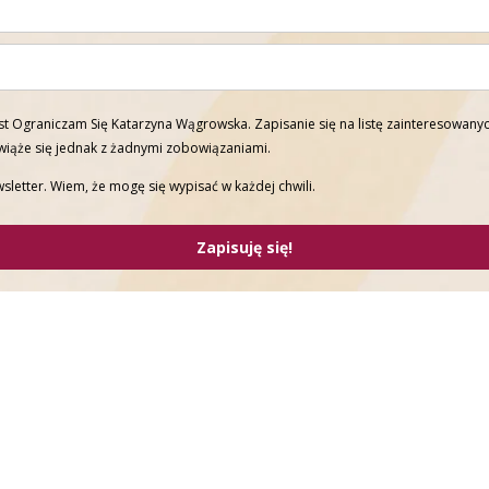
t Ograniczam Się Katarzyna Wągrowska. Zapisanie się na listę zainteresowanyc
 wiąże się jednak z żadnymi zobowiązaniami.
sletter. Wiem, że mogę się wypisać w każdej chwili.
Zapisuję się!