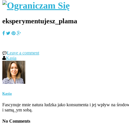
eksperymentujesz_plama
Leave a comment
Kasia
Kasia
Fascynuje mnie natura ludzka jako konsumenta i jej wpływ na środow
i samą_ym sobą.
No Comments