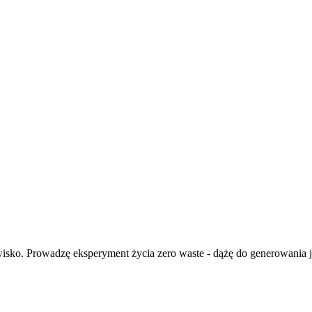
isko. Prowadzę eksperyment życia zero waste - dążę do generowania ja