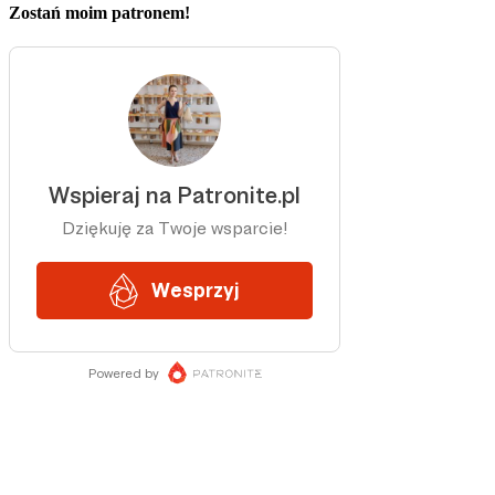
Zostań moim patronem!