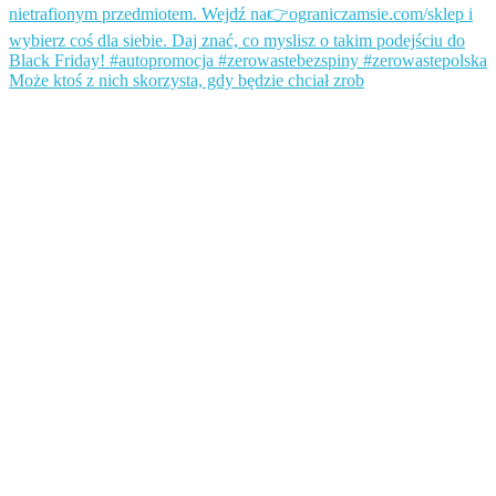
Może ktoś z nich skorzysta, gdy będzie chciał zrob