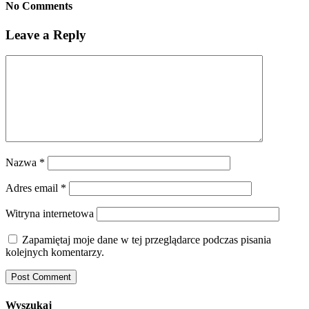
No Comments
Leave a Reply
Nazwa
*
Adres email
*
Witryna internetowa
Zapamiętaj moje dane w tej przeglądarce podczas pisania
kolejnych komentarzy.
Wyszukaj