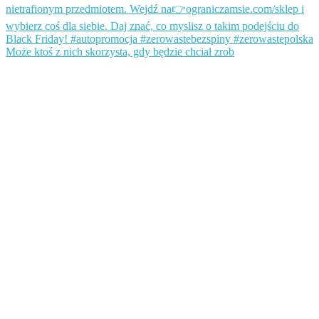
Może ktoś z nich skorzysta, gdy będzie chciał zrob