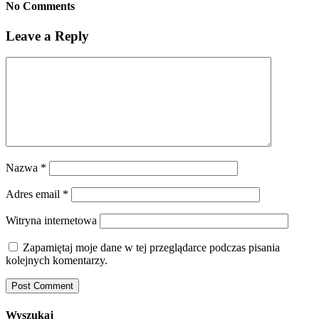
No Comments
Leave a Reply
Nazwa
*
Adres email
*
Witryna internetowa
Zapamiętaj moje dane w tej przeglądarce podczas pisania
kolejnych komentarzy.
Wyszukaj