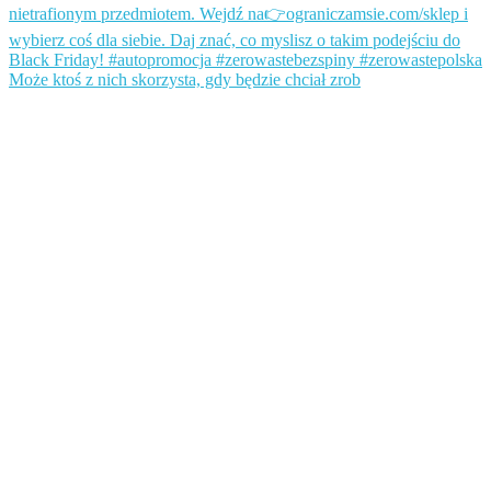
Może ktoś z nich skorzysta, gdy będzie chciał zrob