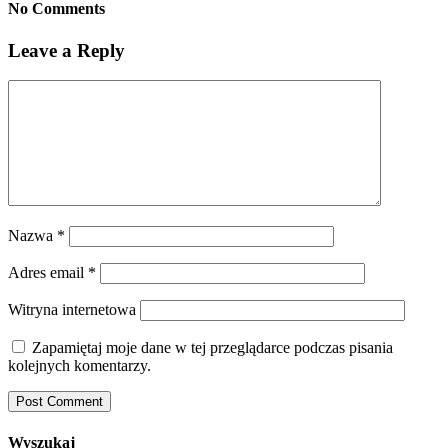
No Comments
Leave a Reply
Nazwa
*
Adres email
*
Witryna internetowa
Zapamiętaj moje dane w tej przeglądarce podczas pisania
kolejnych komentarzy.
Wyszukaj