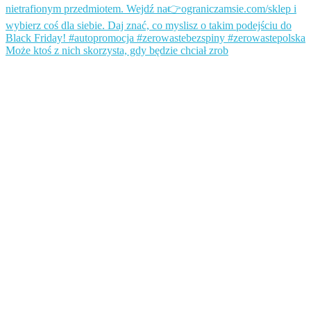
Może ktoś z nich skorzysta, gdy będzie chciał zrob