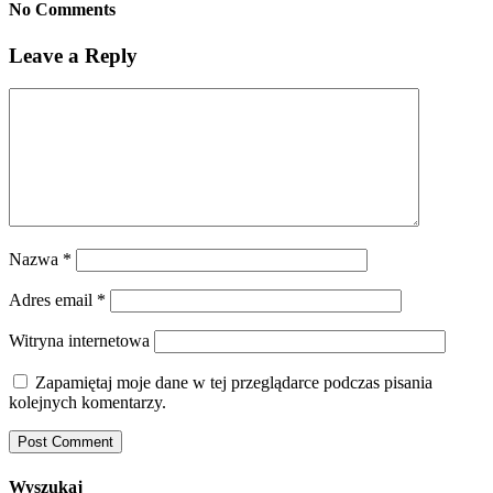
No Comments
Leave a Reply
Nazwa
*
Adres email
*
Witryna internetowa
Zapamiętaj moje dane w tej przeglądarce podczas pisania
kolejnych komentarzy.
Wyszukaj