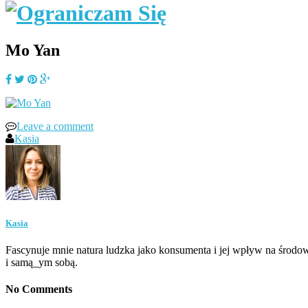
Mo Yan
Leave a comment
Kasia
Kasia
Fascynuje mnie natura ludzka jako konsumenta i jej wpływ na środow
i samą_ym sobą.
No Comments