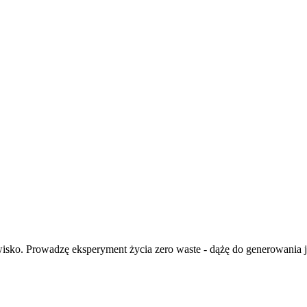
isko. Prowadzę eksperyment życia zero waste - dążę do generowania ja