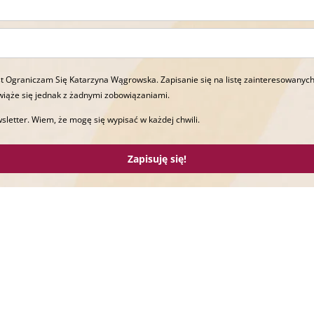
t Ograniczam Się Katarzyna Wągrowska. Zapisanie się na listę zainteresowanych
wiąże się jednak z żadnymi zobowiązaniami.
sletter. Wiem, że mogę się wypisać w każdej chwili.
Zapisuję się!