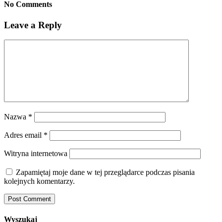
No Comments
Leave a Reply
Nazwa
*
Adres email
*
Witryna internetowa
Zapamiętaj moje dane w tej przeglądarce podczas pisania
kolejnych komentarzy.
Wyszukaj