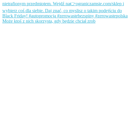
Może ktoś z nich skorzysta, gdy będzie chciał zrob