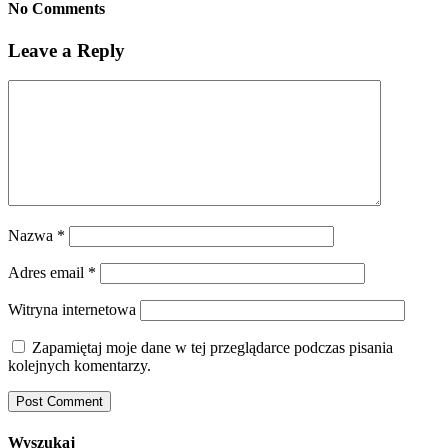
No Comments
Leave a Reply
Nazwa
*
Adres email
*
Witryna internetowa
Zapamiętaj moje dane w tej przeglądarce podczas pisania
kolejnych komentarzy.
Wyszukaj