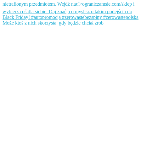
Może ktoś z nich skorzysta, gdy będzie chciał zrob