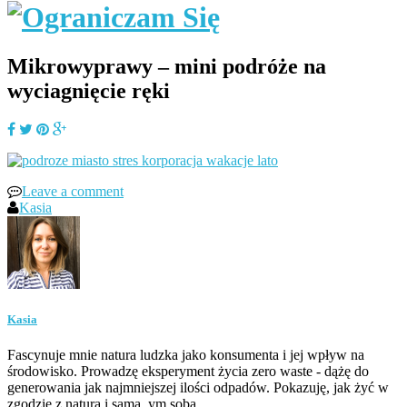
Mikrowyprawy – mini podróże na
wyciagnięcie ręki
Leave a comment
Kasia
Kasia
Fascynuje mnie natura ludzka jako konsumenta i jej wpływ na
środowisko. Prowadzę eksperyment życia zero waste - dążę do
generowania jak najmniejszej ilości odpadów. Pokazuję, jak żyć w
zgodzie z naturą i samą_ym sobą.