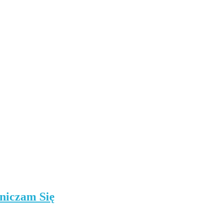
niczam Się