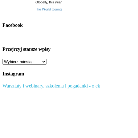
Facebook
Przejrzyj starsze wpisy
Przejrzyj
starsze
wpisy
Instagram
Warsztaty i webinary, szkolenia i pogadanki - o ek