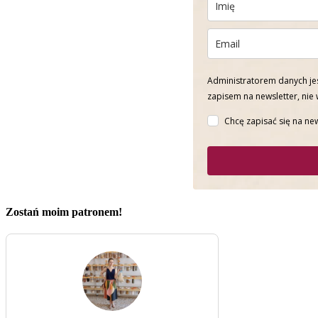
Administratorem danych jes
zapisem na newsletter, nie
Chcę zapisać się na new
Zostań moim patronem!