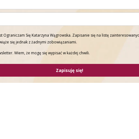
t Ograniczam Się Katarzyna Wągrowska. Zapisanie się na listę zainteresowanyc
 wiąże się jednak z żadnymi zobowiązaniami.
sletter. Wiem, że mogę się wypisać w każdej chwili.
Zapisuję się!