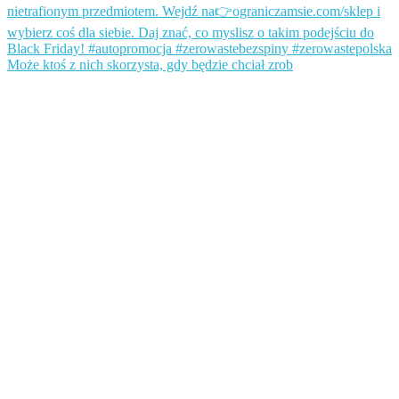
Może ktoś z nich skorzysta, gdy będzie chciał zrob