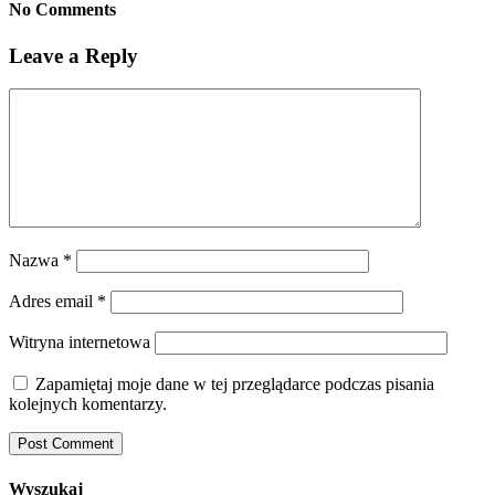
No Comments
Leave a Reply
Nazwa
*
Adres email
*
Witryna internetowa
Zapamiętaj moje dane w tej przeglądarce podczas pisania
kolejnych komentarzy.
Wyszukaj