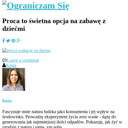
Proca to świetna opcja na zabawę z
dziećmi
Leave a comment
Kasia
Kasia
Fascynuje mnie natura ludzka jako konsumenta i jej wpływ na
środowisko. Prowadzę eksperyment życia zero waste - dążę do
generowania jak najmniejszej ilości odpadów. Pokazuję, jak żyć w
zgodzie z naturą i samą_ym sobą.