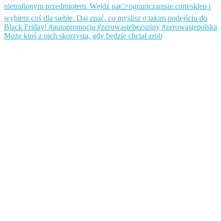
Może ktoś z nich skorzysta, gdy będzie chciał zrob