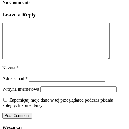
No Comments
Leave a Reply
Nazwa
*
Adres email
*
Witryna internetowa
Zapamiętaj moje dane w tej przeglądarce podczas pisania
kolejnych komentarzy.
Wyszukaj