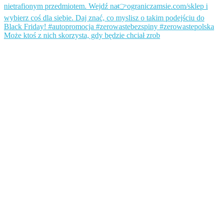
Może ktoś z nich skorzysta, gdy będzie chciał zrob