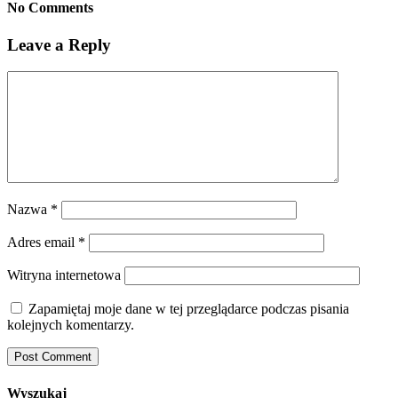
No Comments
Leave a Reply
Nazwa
*
Adres email
*
Witryna internetowa
Zapamiętaj moje dane w tej przeglądarce podczas pisania
kolejnych komentarzy.
Wyszukaj