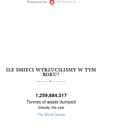
ILE ŚMIECI WYRZUCILIŚMY W TYM
ROKU?