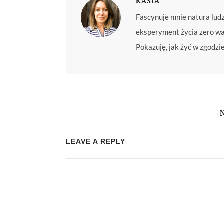
KASIA
Fascynuje mnie natura lud
eksperyment życia zero was
Pokazuję, jak żyć w zgodzi
LEAVE A REPLY