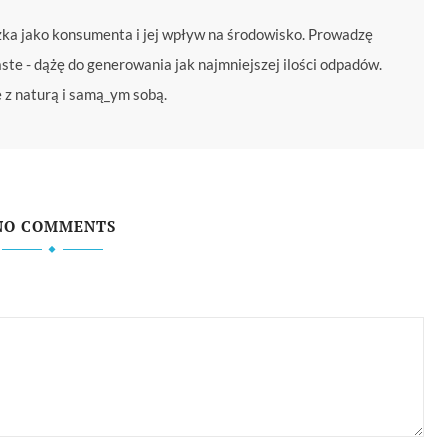
zka jako konsumenta i jej wpływ na środowisko. Prowadzę
te - dążę do generowania jak najmniejszej ilości odpadów.
e z naturą i samą_ym sobą.
NO COMMENTS