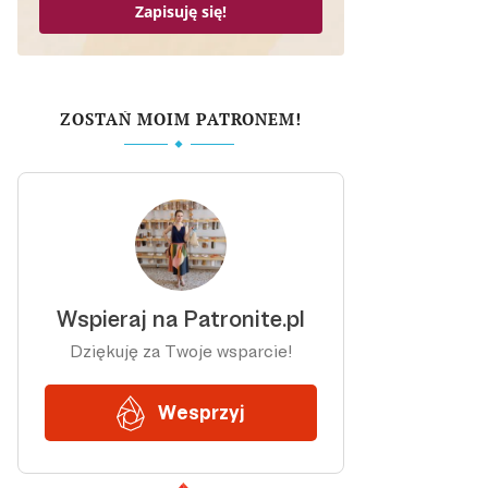
Zapisuję się!
ZOSTAŃ MOIM PATRONEM!