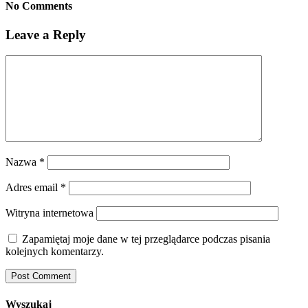
No Comments
Leave a Reply
Nazwa
*
Adres email
*
Witryna internetowa
Zapamiętaj moje dane w tej przeglądarce podczas pisania
kolejnych komentarzy.
Wyszukaj