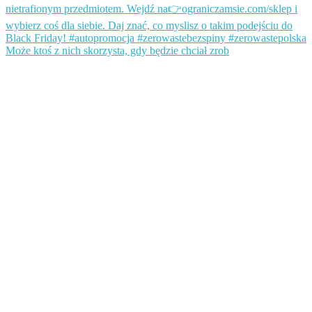
Może ktoś z nich skorzysta, gdy będzie chciał zrob