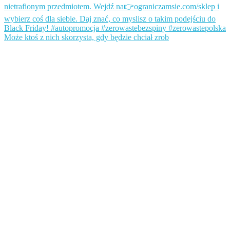
Może ktoś z nich skorzysta, gdy będzie chciał zrob