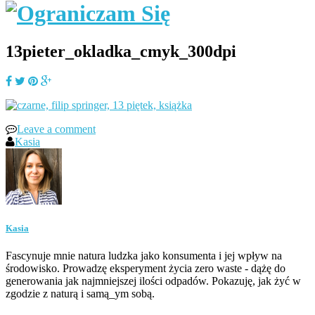
13pieter_okladka_cmyk_300dpi
Leave a comment
Kasia
Kasia
Fascynuje mnie natura ludzka jako konsumenta i jej wpływ na
środowisko. Prowadzę eksperyment życia zero waste - dążę do
generowania jak najmniejszej ilości odpadów. Pokazuję, jak żyć w
zgodzie z naturą i samą_ym sobą.