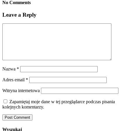
No Comments
Leave a Reply
Nazwa
*
Adres email
*
Witryna internetowa
Zapamiętaj moje dane w tej przeglądarce podczas pisania
kolejnych komentarzy.
Wyszukaj