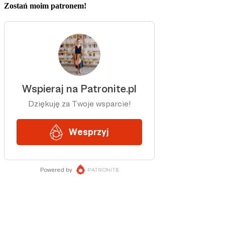
Zostań moim patronem!