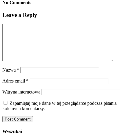
No Comments
Leave a Reply
Nazwa
*
Adres email
*
Witryna internetowa
Zapamiętaj moje dane w tej przeglądarce podczas pisania
kolejnych komentarzy.
Wyszukaj