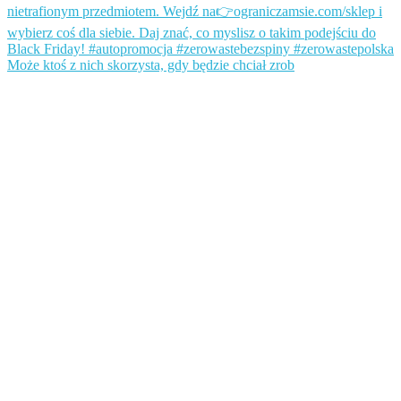
Może ktoś z nich skorzysta, gdy będzie chciał zrob