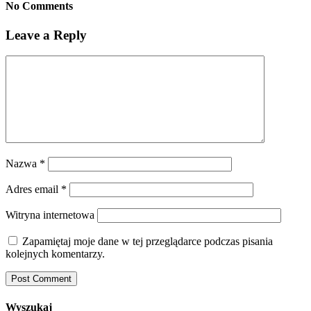
No Comments
Leave a Reply
Nazwa
*
Adres email
*
Witryna internetowa
Zapamiętaj moje dane w tej przeglądarce podczas pisania
kolejnych komentarzy.
Wyszukaj