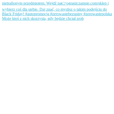
Może ktoś z nich skorzysta, gdy będzie chciał zrob