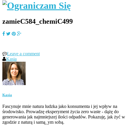
zamieC584_chemiC499
Leave a comment
Kasia
Kasia
Fascynuje mnie natura ludzka jako konsumenta i jej wpływ na
środowisko. Prowadzę eksperyment życia zero waste - dążę do
generowania jak najmniejszej ilości odpadów. Pokazuję, jak żyć w
zgodzie z naturą i samą_ym sobą.