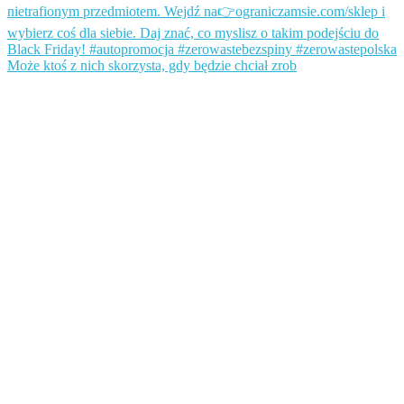
Może ktoś z nich skorzysta, gdy będzie chciał zrob