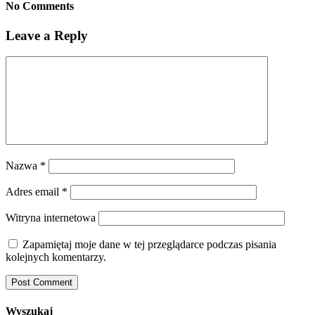
No Comments
Leave a Reply
Nazwa
*
Adres email
*
Witryna internetowa
Zapamiętaj moje dane w tej przeglądarce podczas pisania
kolejnych komentarzy.
Wyszukaj