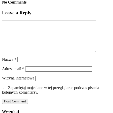
No Comments
Leave a Reply
Nazwa
*
Adres email
*
Witryna internetowa
Zapamiętaj moje dane w tej przeglądarce podczas pisania
kolejnych komentarzy.
Wyszukaj