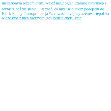
Może ktoś z nich skorzysta, gdy będzie chciał zrob