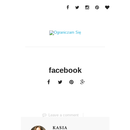
facebook
Leave a comment
KASIA