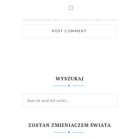
Zapamiętaj moje dane w tej przeglądarce podczas pisania kolejnych
WYSZUKAJ
ZOSTAŃ ZMIENIACZEM ŚWIATA