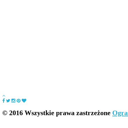
© 2016 Wszystkie prawa zastrzeżone
Ogra