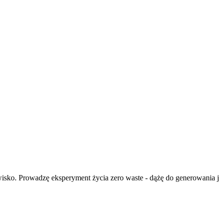
isko. Prowadzę eksperyment życia zero waste - dążę do generowania ja