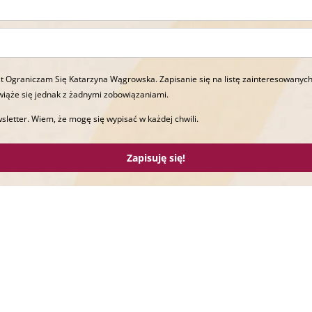
t Ograniczam Się Katarzyna Wągrowska. Zapisanie się na listę zainteresowanych
wiąże się jednak z żadnymi zobowiązaniami.
sletter. Wiem, że mogę się wypisać w każdej chwili.
Zapisuję się!