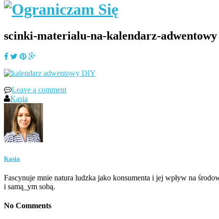
scinki-materialu-na-kalendarz-adwentowy
Leave a comment
Kasia
Kasia
Fascynuje mnie natura ludzka jako konsumenta i jej wpływ na środow
i samą_ym sobą.
No Comments