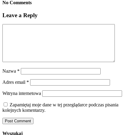
No Comments
Leave a Reply
Nazwa
*
Adres email
*
Witryna internetowa
Zapamiętaj moje dane w tej przeglądarce podczas pisania
kolejnych komentarzy.
Wyszukaj