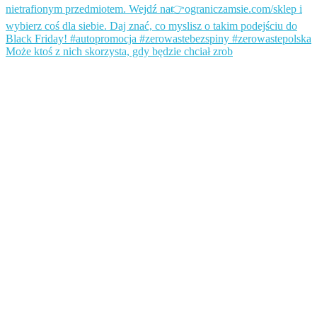
Może ktoś z nich skorzysta, gdy będzie chciał zrob