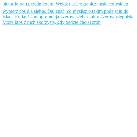
Może ktoś z nich skorzysta, gdy będzie chciał zrob