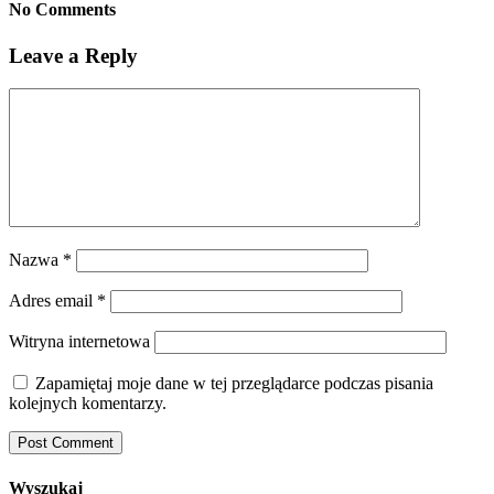
No Comments
Leave a Reply
Nazwa
*
Adres email
*
Witryna internetowa
Zapamiętaj moje dane w tej przeglądarce podczas pisania
kolejnych komentarzy.
Wyszukaj