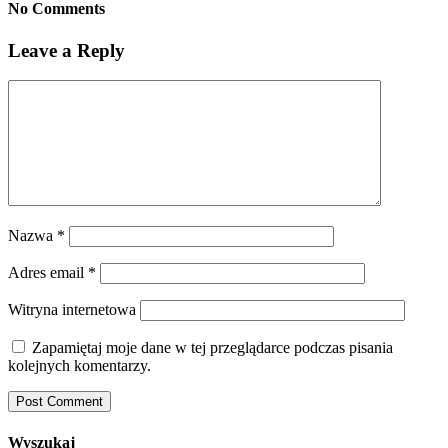
No Comments
Leave a Reply
Nazwa
*
Adres email
*
Witryna internetowa
Zapamiętaj moje dane w tej przeglądarce podczas pisania
kolejnych komentarzy.
Wyszukaj