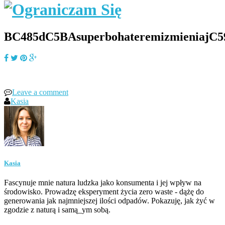
BC485dC5BAsuperbohateremizmieniajC5
Leave a comment
Kasia
Kasia
Fascynuje mnie natura ludzka jako konsumenta i jej wpływ na
środowisko. Prowadzę eksperyment życia zero waste - dążę do
generowania jak najmniejszej ilości odpadów. Pokazuję, jak żyć w
zgodzie z naturą i samą_ym sobą.