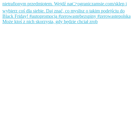
Może ktoś z nich skorzysta, gdy będzie chciał zrob