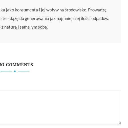
zka jako konsumenta i jej wpływ na środowisko. Prowadzę
te - dążę do generowania jak najmniejszej ilości odpadów.
e z naturą i samą_ym sobą.
NO COMMENTS