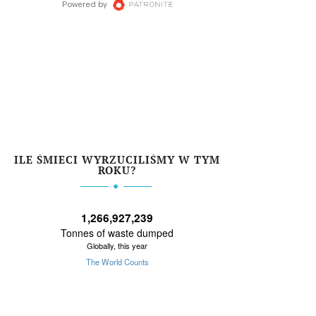
ILE ŚMIECI WYRZUCILIŚMY W TYM
ROKU?