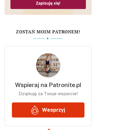
Zapisuję się!
ZOSTAŃ MOIM PATRONEM!