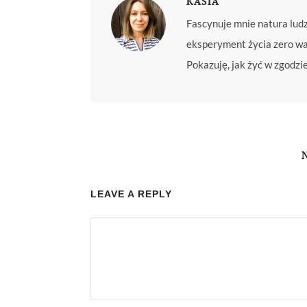
KASIA
Fascynuje mnie natura lud
eksperyment życia zero was
Pokazuję, jak żyć w zgodzi
LEAVE A REPLY