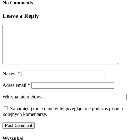
No Comments
Leave a Reply
Nazwa
*
Adres email
*
Witryna internetowa
Zapamiętaj moje dane w tej przeglądarce podczas pisania
kolejnych komentarzy.
Wyszukaj