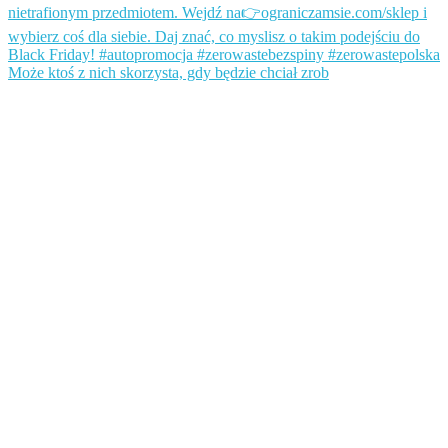
Może ktoś z nich skorzysta, gdy będzie chciał zrob