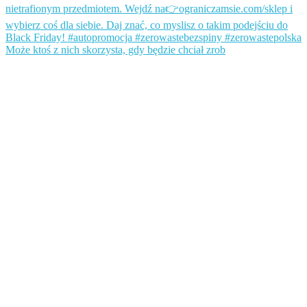
Może ktoś z nich skorzysta, gdy będzie chciał zrob