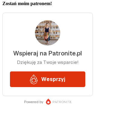
Zostań moim patronem!