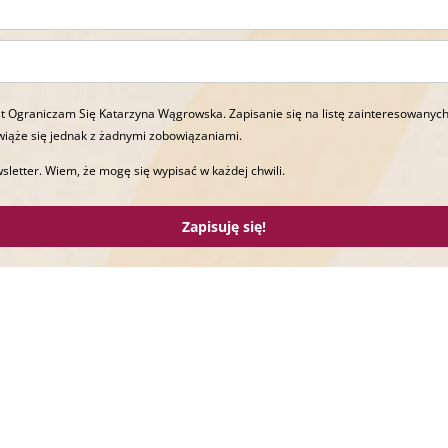
t Ograniczam Się Katarzyna Wągrowska. Zapisanie się na listę zainteresowanych
wiąże się jednak z żadnymi zobowiązaniami.
sletter. Wiem, że mogę się wypisać w każdej chwili.
Zapisuję się!