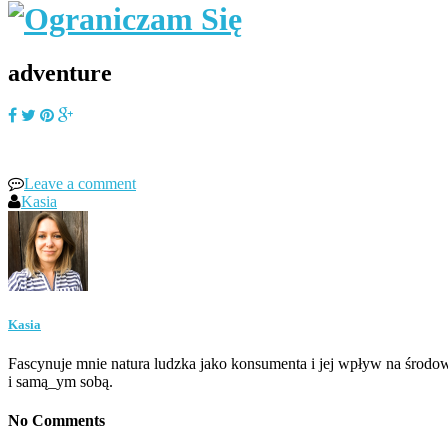
adventure
Leave a comment
Kasia
Kasia
Fascynuje mnie natura ludzka jako konsumenta i jej wpływ na środow
i samą_ym sobą.
No Comments