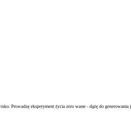
isko. Prowadzę eksperyment życia zero waste - dążę do generowania ja