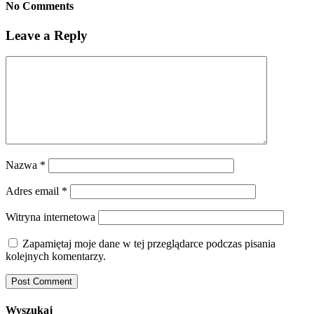
No Comments
Leave a Reply
Nazwa
*
Adres email
*
Witryna internetowa
Zapamiętaj moje dane w tej przeglądarce podczas pisania
kolejnych komentarzy.
Wyszukaj