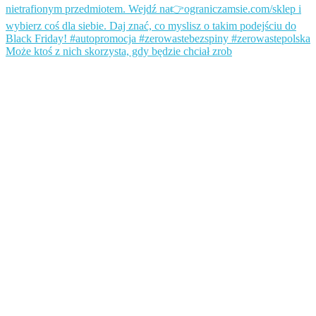
Może ktoś z nich skorzysta, gdy będzie chciał zrob