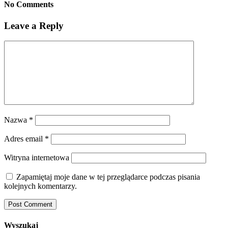
No Comments
Leave a Reply
Nazwa
*
Adres email
*
Witryna internetowa
Zapamiętaj moje dane w tej przeglądarce podczas pisania
kolejnych komentarzy.
Wyszukaj