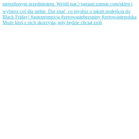
Może ktoś z nich skorzysta, gdy będzie chciał zrob