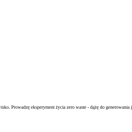
isko. Prowadzę eksperyment życia zero waste - dążę do generowania ja