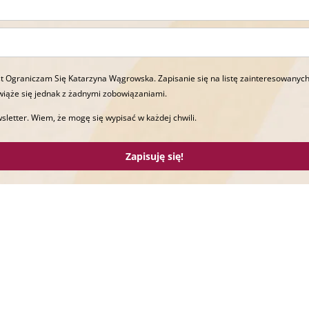
t Ograniczam Się Katarzyna Wągrowska. Zapisanie się na listę zainteresowanych
wiąże się jednak z żadnymi zobowiązaniami.
sletter. Wiem, że mogę się wypisać w każdej chwili.
Zapisuję się!