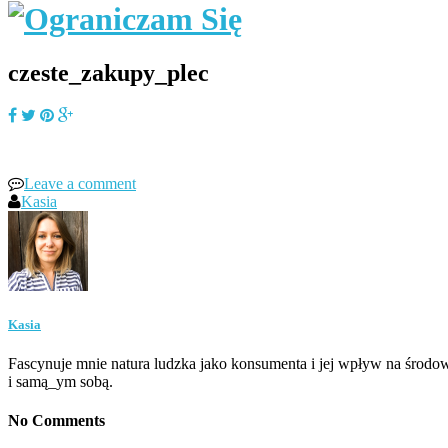
czeste_zakupy_plec
Leave a comment
Kasia
Kasia
Fascynuje mnie natura ludzka jako konsumenta i jej wpływ na środow
i samą_ym sobą.
No Comments