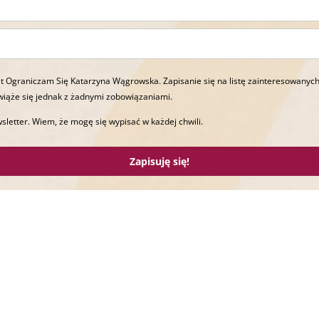
t Ograniczam Się Katarzyna Wągrowska. Zapisanie się na listę zainteresowanych
wiąże się jednak z żadnymi zobowiązaniami.
sletter. Wiem, że mogę się wypisać w każdej chwili.
Zapisuję się!