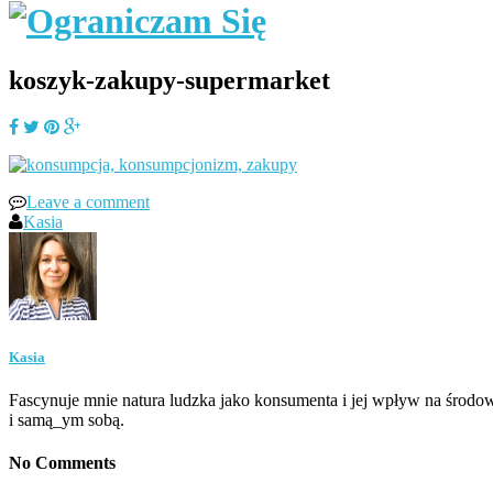
koszyk-zakupy-supermarket
Leave a comment
Kasia
Kasia
Fascynuje mnie natura ludzka jako konsumenta i jej wpływ na środow
i samą_ym sobą.
No Comments