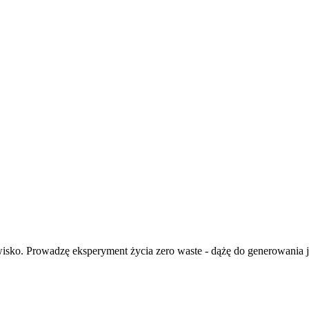
isko. Prowadzę eksperyment życia zero waste - dążę do generowania ja