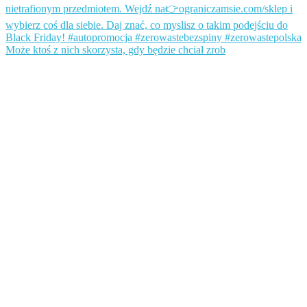
Może ktoś z nich skorzysta, gdy będzie chciał zrob