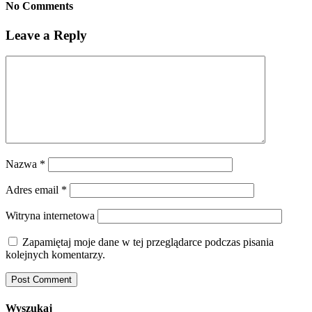
No Comments
Leave a Reply
Nazwa
*
Adres email
*
Witryna internetowa
Zapamiętaj moje dane w tej przeglądarce podczas pisania
kolejnych komentarzy.
Wyszukaj